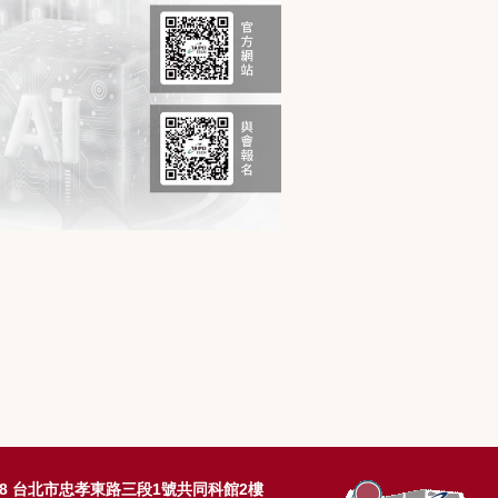
608 台北市忠孝東路三段1號共同科館2樓