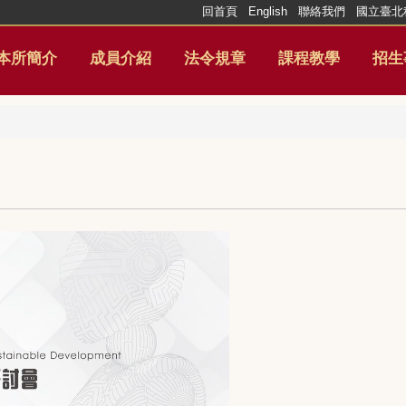
回首頁
English
聯絡我們
國立臺北
本所簡介
成員介紹
法令規章
課程教學
招生