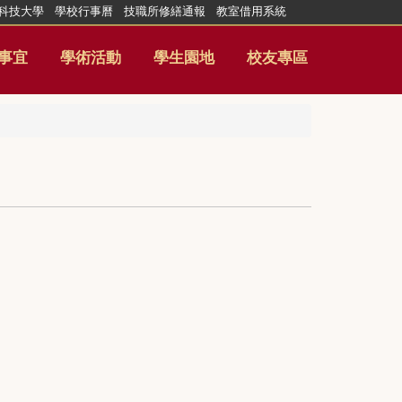
科技大學
學校行事曆
技職所修繕通報
教室借用系統
事宜
學術活動
學生園地
校友專區