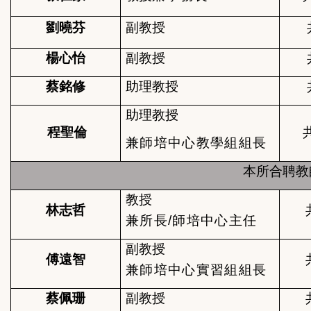
劉曉芬
副教授
楊心怡
副教授
蔡銘修
助理教授
助理教授
程聖倫
兼師培中心教學組組長
本所合聘教
教授
林志哲
兼所長/師培中心主任
副教授
傅遠智
兼師培中心實習組組長
蔡佩珊
副教授