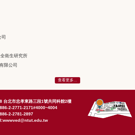
公司
安全衛生研究所
份有限公司
查看更多...
608 台北市忠孝東路三段1號共同科館2樓
886-2-2771-2171#4000~4004
886-2-2781-2897
l:wwwved@ntut.edu.tw