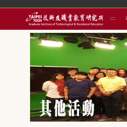
跳
到
主
:::
要
內
容
區