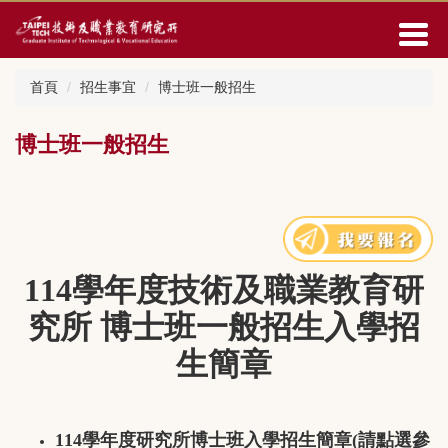
跳
到
主
要
首頁
招生事宜
博士班一般招生
內
容
區
博士班一般招生
114
學年度
技術及職業教育研
究所 博
士班一般招生入學招
生簡章
114學年度研究所博士班入學招生簡章(請點選參